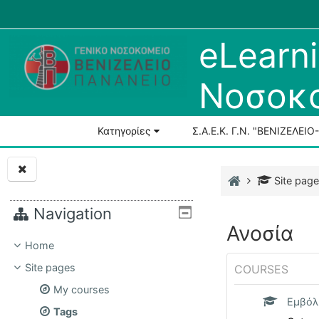
Skip to main content
Menu 1
eLearni
Νοσοκο
Courses
All courses
Κατηγορίες
Σ.Α.Ε.Κ. Γ.Ν. "ΒΕΝΙΖΕΛΕΙ
Course search
Home
Site pag
Blocks
Navigation
Ανοσία
Home
Site pages
COURSES
My courses
Εμβόλι
Tags