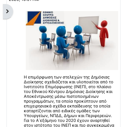
Άνοιγμα συρταριού μπλοκ
Η επιμόρφωση των στελεχών της Δημόσιας
Διοίκησης σχεδιάζεται και υλοποιείται από το
Ινστιτούτο Επιμόρφωσης (ΙΝΕΠ), στο πλαίσιο
του Εθνικού Κέντρου Δημόσιας Διοίκησης και
Αποκέντρωσης μέσω πιστοποιημένων
προγραμμάτων, τα οποία προκύπτουν από
επιχειρησιακά σχέδια εκπαίδευσης τα οποία
καταρτίζονται από ειδικές ομάδες των
Υπουργείων, ΝΠΔΔ, Δήμων και Περιφερειών.
Για το Α΄εξάμηνο του 2020 έχουν αναρτηθεί
στον ιστότοπο του ΙΝΕΠ και πιο συγκεκριμένα