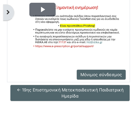
Άνοιγμα συρταριού μπλοκ
Αναπαραγωγή
βίντεο
Μόνιμος σύνδεσμος
← 19ης Επιστημονική Μετεκπαιδευτική Παιδιατρική
Ημερίδα