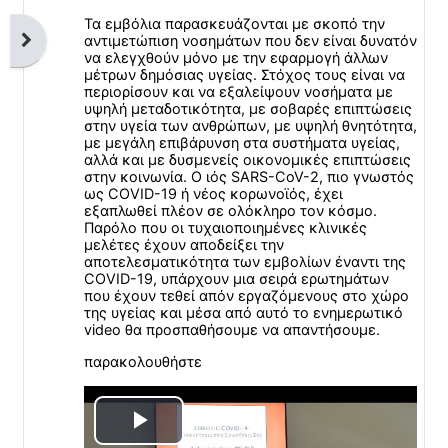
Τα εμβόλια παρασκευάζονται με σκοπό την
Open block drawer
αντιμετώπιση νοσημάτων που δεν είναι δυνατόν
να ελεγχθούν μόνο με την εφαρμογή άλλων
μέτρων δημόσιας υγείας. Στόχος τους είναι να
περιορίσουν και να εξαλείψουν νοσήματα με
υψηλή μεταδοτικότητα, με σοβαρές επιπτώσεις
στην υγεία των ανθρώπων, με υψηλή θνητότητα,
με μεγάλη επιβάρυνση στα συστήματα υγείας,
αλλά και με δυσμενείς οικονομικές επιπτώσεις
στην κοινωνία. Ο ιός SARS-CoV-2, πιο γνωστός
ως COVID-19 ή νέος κορωνοϊός, έχει
εξαπλωθεί πλέον σε ολόκληρο τον κόσμο.
Παρόλο που οι τυχαιοποιημένες κλινικές
μελέτες έχουν αποδείξει την
αποτελεσματικότητα των εμβολίων έναντι της
COVID-19, υπάρχουν μια σειρά ερωτημάτων
που έχουν τεθεί απόν εργαζόμενους στο χώρο
της υγείας και μέσα από αυτό το ενημερωτικό
video θα προσπαθήσουμε να απαντήσουμε.
παρακολουθήστε
Play