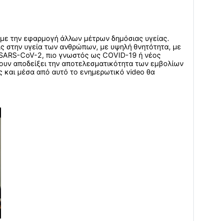
 με την εφαρμογή άλλων μέτρων δημόσιας υγείας.
ις στην υγεία των ανθρώπων, με υψηλή θνητότητα, με
ς SARS-CoV-2, πιο γνωστός ως COVID-19 ή νέος
χουν αποδείξει την αποτελεσματικότητα των εμβολίων
 και μέσα από αυτό το ενημερωτικό video θα