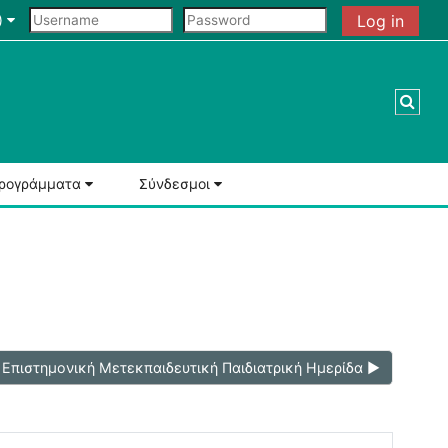
‎
Log in
Togg
Προγράμματα
Σύνδεσμοι
 Επιστημονική Μετεκπαιδευτική Παιδιατρική Ημερίδα ▶︎