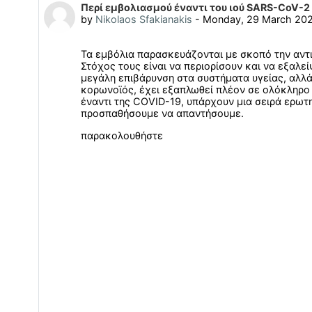
Number of replies: 0
Περί εμβολιασμού έναντι του ιού SARS-CoV-2 
by
Nikolaos Sfakianakis
-
Monday, 29 March 202
Τα εμβόλια παρασκευάζονται με σκοπό την αντ
Στόχος τους είναι να περιορίσουν και να εξαλ
μεγάλη επιβάρυνση στα συστήματα υγείας, αλλά
κορωνοϊός, έχει εξαπλωθεί πλέον σε ολόκληρο 
έναντι της COVID-19, υπάρχουν μια σειρά ερωτ
προσπαθήσουμε να απαντήσουμε.
παρακολουθήστε